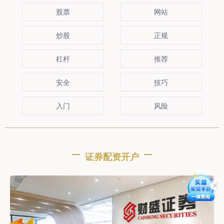
股票
网站
炒股
正规
杠杆
推荐
安全
技巧
入门
风险
证券配资开户