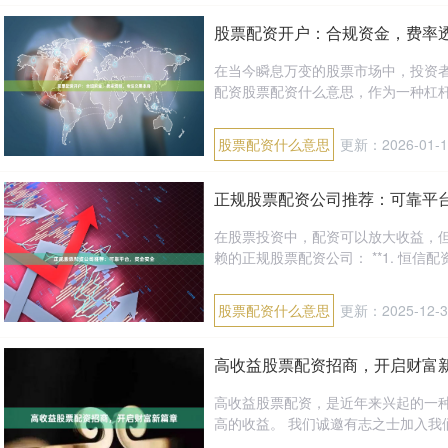
股票配资开户：合规资金，费率
在当今瞬息万变的股票市场中，投资
配资股票配资什么意思，作为一种杠杆
股票配资什么意思
更新：2026-01-1
正规股票配资公司推荐：可靠平
在股票投资中，配资可以放大收益，
赖的正规股票配资公司： **1. 恒信配资
股票配资什么意思
更新：2025-12-3
高收益股票配资招商，开启财富
高收益股票配资，是近年来兴起的一
高的收益。 我们诚邀有志之士加入我们