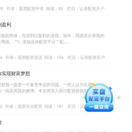
26
作者：股票配资申请
阅读：
80
栏目：
证券配资开户
到盈利
亏损的阵痛，也尝到过盈利的喜悦。如今，我愿意分享我的
**1. 谨慎选择配资平台** 配....
4
作者：股票配资首选
阅读：
134
栏目：
证券配资开户
你实现财富梦想
资炒股一直是一个备受争议的话题。一些人认为它是一种快
一场高风险的赌博。本文将深入探讨配资炒股的....
2
作者：股票安全配资
阅读：
181
栏目：
证券配资开户
考