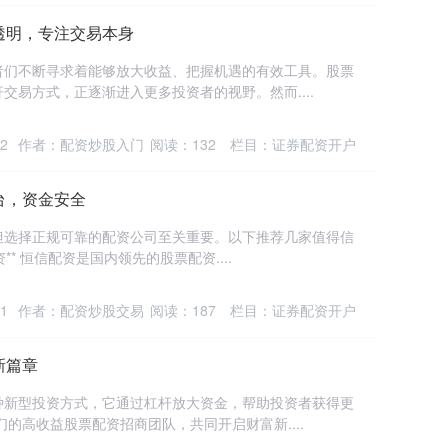
透明，专注交易本身
者们不断寻求着能够放大收益、把握机遇的有效工具。股票
交易方式，正逐渐进入更多投资者的视野。然而....
2
作者：配资炒股入门
阅读：
132
栏目：
证券配资开户
台，资金安全
但选择正规可靠的配资公司至关重要。以下推荐几家值得信
** 恒信配资是国内领先的股票配资....
1
作者：配资炒股交易
阅读：
187
栏目：
证券配资开户
新篇章
种新型投资方式，它通过杠杆放大资金，帮助投资者获得更
的高收益股票配资招商团队，共同开启财富新....