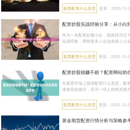
股票配资什么意思
更新：2025-12-
配资炒股实战经验分享：从小白
作为一名配资炒股小白，我曾经历过
实战经验，帮助更多人在这条路上少走弯路。 
股票配资什么意思
更新：2025-12-2
配资炒股稳赚不赔？配资网站助
在股票市场上股票配资什么意思，配
速致富的捷径，而另一些人则将其视为
股票配资什么意思
更新：2025-12-2
黄金期货配资行情分析与策略参