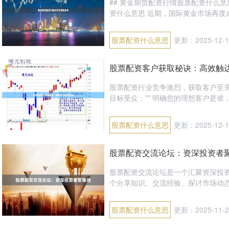
## 黄金期货配资行情股票配资什么
资什么意思 近期，国际黄金市场再度成
股票配资什么意思
更新：2025-12-1
股票配资客户获取秘诀：高效触
股票配资行业竞争激烈，获取客户至关重
目标受众：** 明确您的理想客户是谁，
股票配资什么意思
更新：2025-12-1
股票配资交流论坛：资深投资者
股票配资交流论坛是一个汇聚资深投
个分享知识、交流经验、探讨市场动态的
股票配资什么意思
更新：2025-11-2