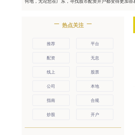
何地，无论您在广东，寻找股市配资开户都变得更加容
热点关注
推荐
平台
配资
无息
线上
股票
公司
本地
指南
合规
炒股
开户