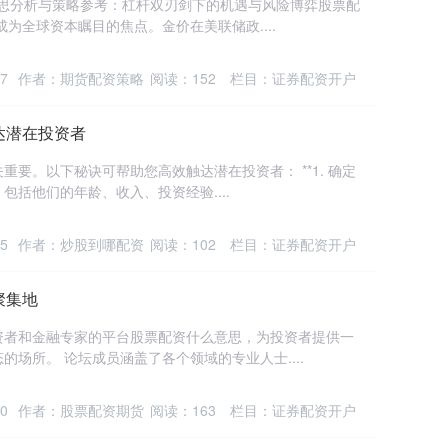
意思分析与策略参考：杠杆双刃剑下的机遇与风险博弈股票配
为全球资本瞩目的焦点。金价在美联储政....
7
作者：期货配资策略
阅读：
152
栏目：
证券配资开户
达潜在投资者
要。以下秘诀可帮助您高效触达潜在投资者： **1. 确定
包括他们的年龄、收入、投资经验....
5
作者：炒股到哪配资
阅读：
102
栏目：
证券配资开户
聚集地
资者和金融专家的平台股票配资什么意思，为投资者提供一
场所。 论坛成员涵盖了各个领域的专业人士....
0
作者：股票配资期货
阅读：
163
栏目：
证券配资开户