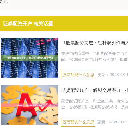
易了。
证券配资开户 相关话题
《股票配资夹层：杠杆双刃剑与
在股市的喧嚣中，**股票配资夹层*
间。它如同金融市场的“双刃剑”，既能
股票配资什么意思
更新：2026-03-
期货配资账户：解锁交易潜力，
期货配资账户是一种金融工具，允许
金，交易者可以增加其交易规模，从而提高潜在
股票配资什么意思
更新：2026-03-1