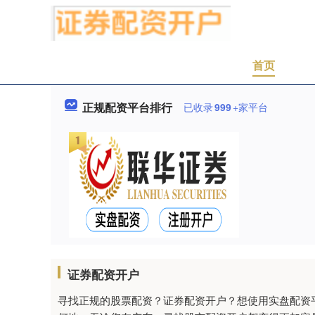
首页
正规配资平台排行
已收录
999
+家平台
证券配资开户
寻找正规的股票配资？证券配资开户？想使用实盘配资