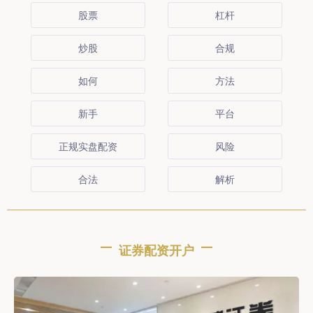
股票
杠杆
炒股
合规
如何
方法
新手
平台
正规实盘配资
风险
合法
解析
证券配资开户