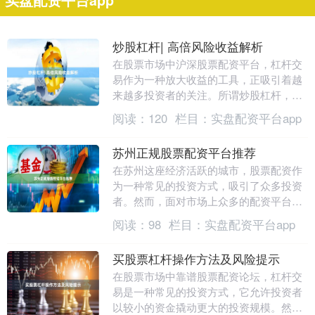
实盘配资平台app
炒股杠杆| 高倍风险收益解析
在股票市场中沪深股票配资平台，杠杆交
易作为一种放大收益的工具，正吸引着越
来越多投资者的关注。所谓炒股杠杆，通
俗来说就是“借钱炒股”——投资者通过向
阅读：
120
栏目：
实盘配资平台app
券商或配资平台....
苏州正规股票配资平台推荐
在苏州这座经济活跃的城市，股票配资作
为一种常见的投资方式，吸引了众多投资
者。然而，面对市场上众多的配资平台股
票配资证券，如何选择正规、安全的平台
阅读：
98
栏目：
实盘配资平台app
成为投资者最关心....
买股票杠杆操作方法及风险提示
在股票市场中靠谱股票配资论坛，杠杆交
易是一种常见的投资方式，它允许投资者
以较小的资金撬动更大的投资规模。然