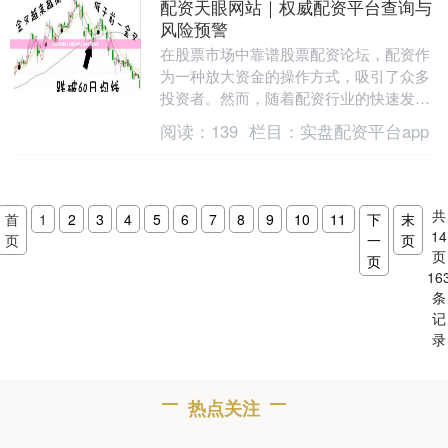
配资天眼网站｜权威配资平台查询与
风险预警
在股票市场中靠谱股票配资论坛，配资作
为一种放大资金的操作方式，吸引了众多
投资者。然而，随着配资行业的快速发
展，一些不法平台也趁机混入其中，给投
阅读：
139
栏目：
实盘配资平台app
资者带来了巨大的风....
共
首
1
2
3
4
5
6
7
8
9
10
11
下
末
14
页
一
页
页
页
16
条
记
录
热点关注