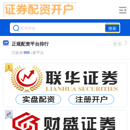
搜索
正规配资平台排行
更多
已收录
999
+家平台