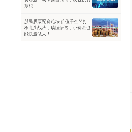
梦想
股民股票配资论坛 价值千金的打
板龙头战法，读懂悟透，小资金也
能快速做大！