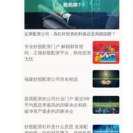
证券配资公司：高杠杆投资的利器还是风险陷阱？
专业炒股配资门户 解锁财富密
码：正规炒股配资平台，助你投资
无忧
福建炒股配资公司排名精选
股票配资的公司行业门户 最近5年
平均股息率最高的20家央企和跌
破净资产最多的20家央企
炒股配资杠杆是什么意思 龙港配
资炒股：助你财富腾飞，成就投资