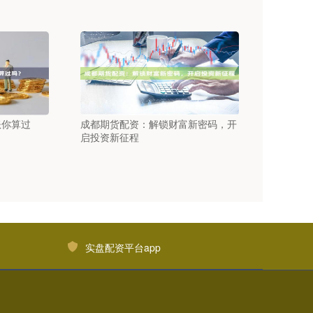
账你算过
成都期货配资：解锁财富新密码，开
启投资新征程
实盘配资平台app