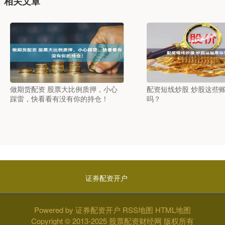
相关文章
做期货配资 股票大比例质押，小心
配资短线炒股 炒股这些
踩雷，快看看有没有你的持仓！
吗？
证券配资开户
Powered by
证券配资开户
RSS地图
HTML地图
Copyright
© 2013-2025
股票配资财经网
版权所有