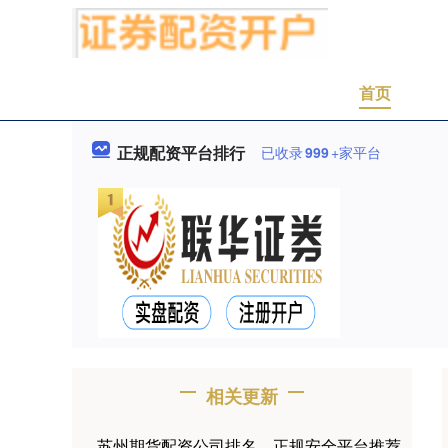
首页
正规配资平台排行
已收录
999
+家平台
相关更新
苏州期货配资公司排名，正规安全平台推荐