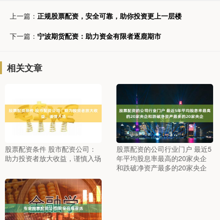
上一篇：
正规股票配资，安全可靠，助你投资更上一层楼
下一篇：
宁波期货配资：助力资金有限者逐鹿期市
相关文章
股票配资条件 股市配资公司：
股票配资的公司行业门户 最近5
助力投资者放大收益，谨慎入场
年平均股息率最高的20家央企
和跌破净资产最多的20家央企