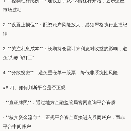
1. **控制杠杆比例**：建议新手从2-3倍杠杆开始，逐步适应
市场波动
2. **设置止损位**：配资账户风险放大，必须严格执行止损纪
律
3. **关注利息成本**：长期持仓需计算利息对收益的影响，避
免“为券商打工”
4. **分散投资**：避免重仓单一股票，降低非系统性风险
## 四、如何判断平台是否正规
- **查证牌照**：通过地方金融监管局官网查询平台资质
- **核实资金流向**：正规平台资金直接进入券商账户，而非
平台中间账户