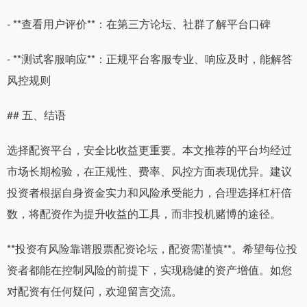
- **查看用户评价**：在第三方论坛、社群了解平台口碑
- **测试客服响应**：正规平台客服专业、响应及时，能解答
风控规则
## 五、结语
选择配资平台，安全比收益更重要。本文推荐的平台均经过
市场长期检验，在正规性、费率、风控方面表现优异。建议
投资者根据自身资金实力和风险承受能力，合理选择杠杆倍
数，将配资作为提升收益的工具，而非投机赌博的途径。
**投资有风险靠谱股票配资论坛，配资需谨慎**。希望每位投
资者都能在控制风险的前提下，实现稳健的资产增值。如您
对配资有任何疑问，欢迎留言交流。