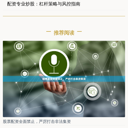
配资专业炒股：杠杆策略与风控指南
推荐阅读
股票配资全面禁止，严厉打击非法集资