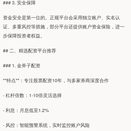
### 3. 安全保障
资金安全是第一位的。正规平台会采用独立账户、实名认
证、多重风控等措施，部分平台还提供账户资金保险，进一
步保障投资者权益。
## 二、精选配资平台推荐
### 1. 金斧子配资
**特点**：专注股票配资10年，与多家券商深度合作
- 杠杆倍数：1-10倍灵活选择
- 利息：月息低至1.2%
- 风控：智能预警系统，实时监控账户风险