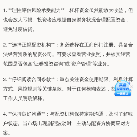
1. **理性评估风险承受能力**：杠杆资金虽然能放大收益，但
也会放大亏损。投资者应根据自身财务状况合理配置资金，
避免过度借贷。
2. **选择正规配资机构**：务必选择在工商部门注册、具备合
法经营资质的配资公司。可要求查看营业执照，并核实经营
范围是否包含“证券投资咨询”或“资产管理”等业务。
3. **仔细阅读合同条款**：重点关注资金使用期限、利息计算
方式、风控规则等关键条款。对于任何模糊表述，都应要求
工作人员明确解释。
4. **保持良好沟通**：与配资机构保持定期沟通，及时了解账
户状态。当市场出现剧烈波动时，主动与配资方协商应对方
案。