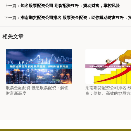
上一篇：
知名股票配资公司 期货配资杠杆：撬动财富，掌控风险
下一篇：
湖南期货配资公司排名 股票资金配资：助你撬动财富杠杆，
相关文章
股票金融配资 低息股票配资：解锁
湖南期货配资公司排名 
财富新高度
资：便捷、高效的炒股方