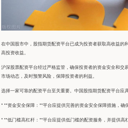
在中国股市中，股指期货配资平台已成为投资者获取高收益的
高投资收益。
沪深股票配资平台经过严格监管，确保投资者的资金安全和交
市场动态，及时预警风险，保障投资者的利益。
选择一家可靠的配资平台至关重要。中国股指期货配资平台应
* **资金安全保障：**平台应提供完善的资金安全保障措施，
* **低门槛高杠杆：**平台应提供低门槛的配资服务，并提供