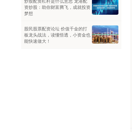
炒股配资杠杆是什么意思 龙港配
资炒股：助你财富腾飞，成就投资
梦想
股民股票配资论坛 价值千金的打
板龙头战法，读懂悟透，小资金也
能快速做大！