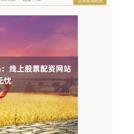
证券股票配资