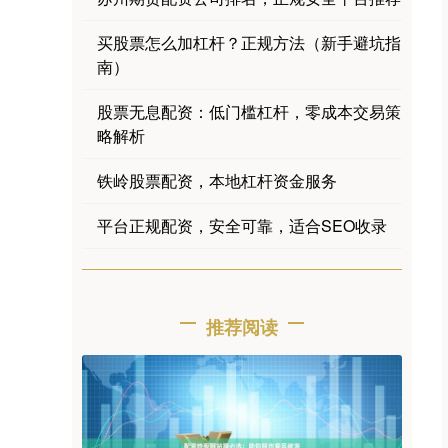
买股票怎么加杠杆？正规方法（新手避坑指
南）
股票无息配资：低门槛杠杆，零成本交易策
略解析
铁岭股票配资，本地杠杆资金服务
平台正规配资，安全可靠，适合SEO收录
推荐阅读