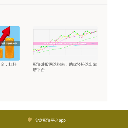
资金：杠杆
配资炒股网选指南：助你轻松选出靠
谱平台
实盘配资平台app