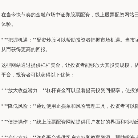
在当今快节奏的金融市场中证券股票配资，线上股票配资网站
体验。
* **把握机遇：**配资炒股可以帮助投资者把握市场机遇。
从而获得更高的回报。
这些网站通过提供杠杆资金，让投资者能够放大其投资规模，
平台，投资者可以获得以下优势：
* **放大收益潜力：**杠杆资金可以显着提高投资回报率，使
* **降低风险：**通过使用止损单和风险管理工具，投资者可
* **便捷操作：**线上股票配资网站提供用户友好的界面和移
* **专业支持：**许多平台提供客户支持和教育资源，帮助投