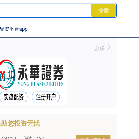
搜索
配资平台app
更多
站助您投资无忧
4:41:33
阅读：127