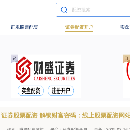
正规股票配资
证券配资开户
实盘
证券股票配资 解锁财富密码：线上股票配资网
作者：股票配资风控
平台：证券配资开户
更新：2025-02-16 1