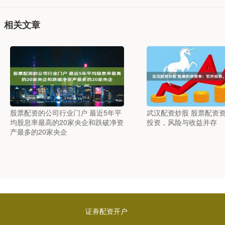
相关文章
股票配资的公司行业门户 最近5年平
武汉配资炒股 股票配资
均股息率最高的20家央企和跌破净资
投资，风险与收益并存
产最多的20家央企
证券配资开户