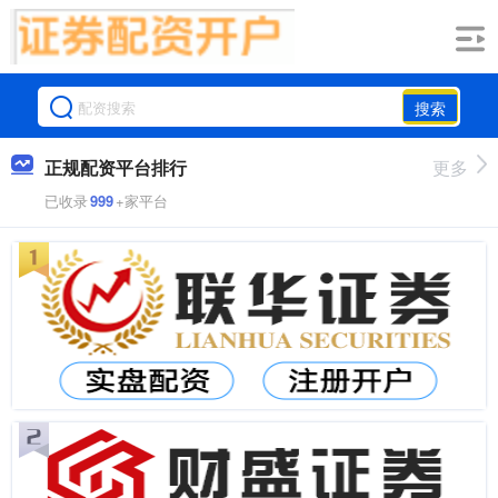
搜索
正规配资平台排行
更多
已收录
999
+家平台