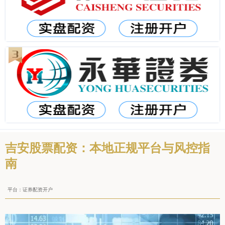
吉安股票配资：本地正规平台与风控指
南
平台：证券配资开户