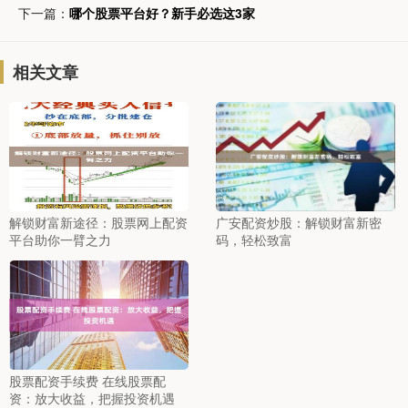
下一篇：
哪个股票平台好？新手必选这3家
相关文章
解锁财富新途径：股票网上配资
广安配资炒股：解锁财富新密
平台助你一臂之力
码，轻松致富
股票配资手续费 在线股票配
资：放大收益，把握投资机遇