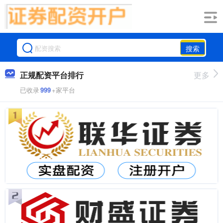
搜索
正规配资平台排行
更多
已收录
999
+家平台