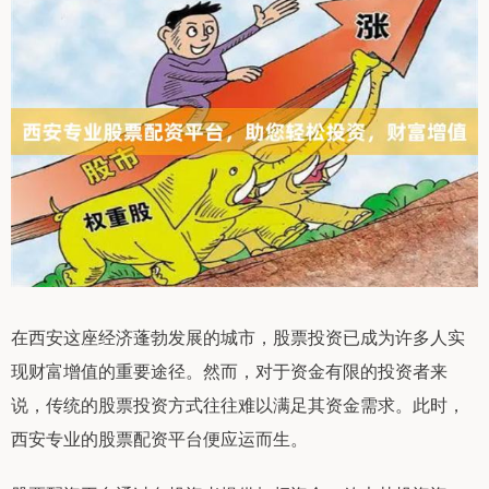
在西安这座经济蓬勃发展的城市，股票投资已成为许多人实
现财富增值的重要途径。然而，对于资金有限的投资者来
说，传统的股票投资方式往往难以满足其资金需求。此时，
西安专业的股票配资平台便应运而生。