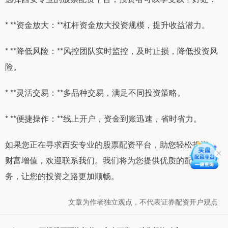
* **资金放大：**杠杆资金放大投资规模，提升收益潜力。
* **降低风险：**风控团队实时监控，及时止损，降低投资风
险。
* **灵活交易：**多品种交易，满足不同投资策略。
* **便捷操作：**线上开户，资金到账迅速，省时省力。
如果您正在寻求西安专业的股票配资平台，助您轻松投资，
财富增值，欢迎联系我们。我们将为您提供优质的配资服
务，让您的投资之路更加顺畅。
文章为作者独立观点，不代表证券配资开户观点