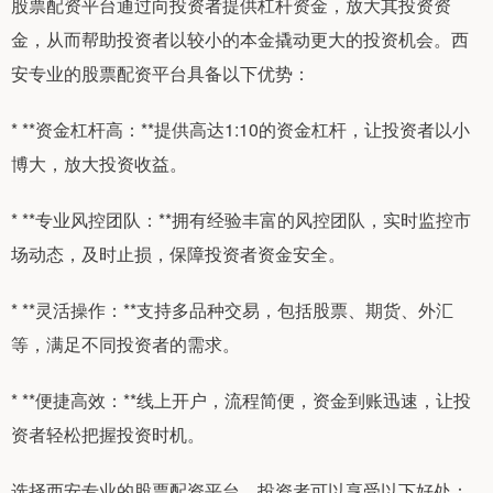
股票配资平台通过向投资者提供杠杆资金，放大其投资资
金，从而帮助投资者以较小的本金撬动更大的投资机会。西
安专业的股票配资平台具备以下优势：
* **资金杠杆高：**提供高达1:10的资金杠杆，让投资者以小
博大，放大投资收益。
* **专业风控团队：**拥有经验丰富的风控团队，实时监控市
场动态，及时止损，保障投资者资金安全。
* **灵活操作：**支持多品种交易，包括股票、期货、外汇
等，满足不同投资者的需求。
* **便捷高效：**线上开户，流程简便，资金到账迅速，让投
资者轻松把握投资时机。
选择西安专业的股票配资平台，投资者可以享受以下好处：