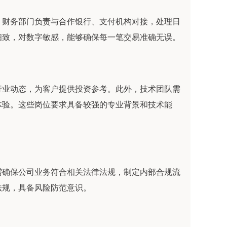
。财务部门负责与合作银行、支付机构对接，处理日
细致，对数字敏感，能够确保每一笔交易准确无误。
行业动态，为客户提供投资参考。此外，技术团队需
体验。这些岗位要求具备较强的专业背景和技术能
需确保公司业务符合相关法律法规，制定内部合规流
法规，具备风险防范意识。