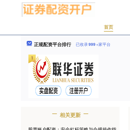
首页
正规配资平台排行
已收录
999
+家平台
相关更新
股票账户配资：安全杠杆策略与合规操作指