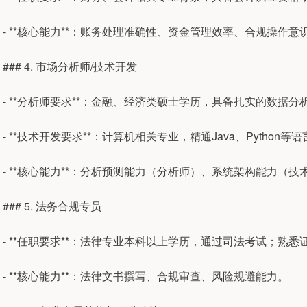
- **核心能力**：账务处理准确性、资金管理效率、合规操作意
### 4. 市场分析师/技术开发
- **分析师要求**：金融、经济类硕士学历，具备扎实的数据
- **技术开发要求**：计算机相关专业，精通Java、Pytho
- **核心能力**：分析预测能力（分析师）、系统架构能力（技
### 5. 法务合规专员
- **任职要求**：法律专业本科以上学历，通过司法考试；熟
- **核心能力**：法律文书撰写、合规审查、风险规避能力。