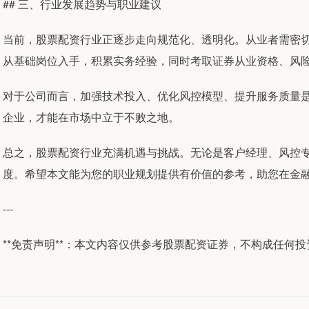
## 三、行业发展趋势与职业建议
当前，股票配资行业正逐步走向规范化、透明化。从业者需密
从基础岗位入手，积累实务经验，同时考取证券从业资格、风
对于公司而言，加强技术投入、优化风控模型、提升服务质量
企业，才能在市场中立于不败之地。
总之，股票配资行业充满机遇与挑战。无论是客户经理、风控
度。希望本文能为您的职业规划提供有价值的参考，助您在金
---
**免责声明**：本文内容仅供参考股票配资证券，不构成任何