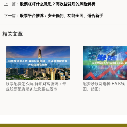
上一篇：
股票杠杆什么意思？高收益背后的风险解析
下一篇：
股票平台推荐：安全低佣、功能全面、适合新手
相关文章
股票配资怎么玩 解锁财富密码：专
配资炒股网选择 HA K
业股票配资服务助您赢在股市
图、贴图）