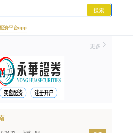
搜索
配资平台app
更多
南
0:24:33
阅读：88