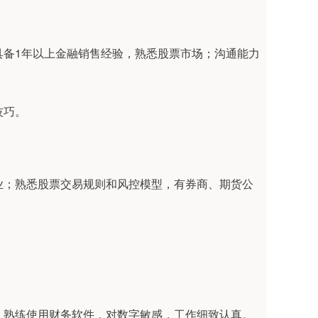
；具备1年以上金融销售经验，熟悉股票市场；沟通能力
技巧。
关专业；熟悉股票交易规则和风控模型，有券商、期货公
。
资格；熟练使用财务软件，对数字敏感，工作细致认真。