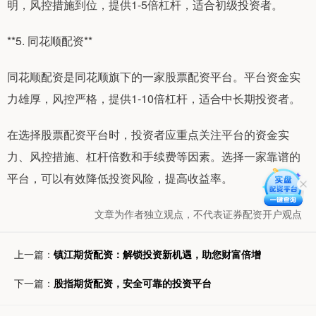
明，风控措施到位，提供1-5倍杠杆，适合初级投资者。
**5. 同花顺配资**
同花顺配资是同花顺旗下的一家股票配资平台。平台资金实
力雄厚，风控严格，提供1-10倍杠杆，适合中长期投资者。
在选择股票配资平台时，投资者应重点关注平台的资金实
力、风控措施、杠杆倍数和手续费等因素。选择一家靠谱的
平台，可以有效降低投资风险，提高收益率。
文章为作者独立观点，不代表证券配资开户观点
上一篇：
镇江期货配资：解锁投资新机遇，助您财富倍增
下一篇：
股指期货配资，安全可靠的投资平台